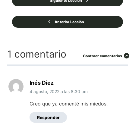
Siguiente Lección
Anterior Lección
1 comentario
Contraer comentarios
Inés Diez
4 agosto, 2022
a las
8:30 pm
Creo que ya comenté mis miedos.
Responder