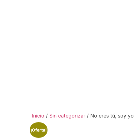
Inicio
/
Sin categorizar
/ No eres tú, soy yo
¡Oferta!