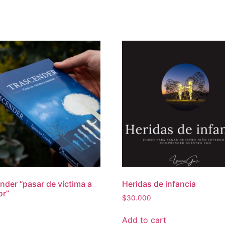
nder “pasar de víctima a
Heridas de infancia
or”
$
30.000
Add to cart