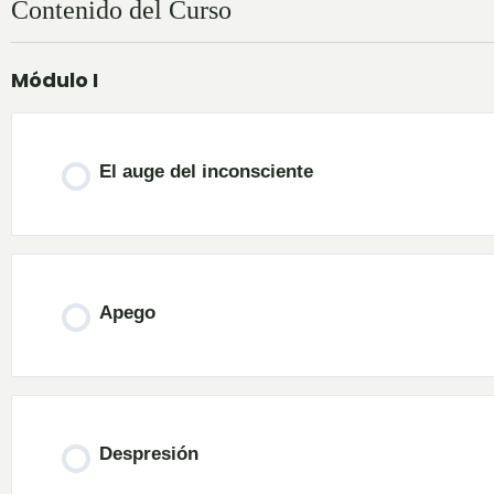
Contenido del Curso
Módulo I
El auge del inconsciente
Apego
Despresión