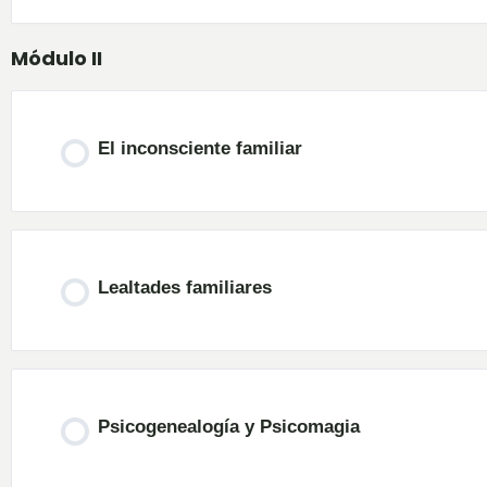
Módulo II
El inconsciente familiar
Lealtades familiares
Psicogenealogía y Psicomagia