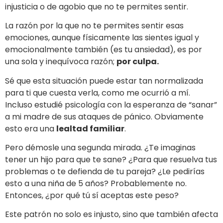
injusticia o de agobio que no te permites sentir.
La razón por la que no te permites sentir esas
emociones, aunque físicamente las sientes igual y
emocionalmente también (es tu ansiedad), es por
una sola y inequívoca razón;
por culpa.
Sé que esta situación puede estar tan normalizada
para ti que cuesta verla, como me ocurrió a mí.
Incluso estudié psicología con la esperanza de “sanar”
a mi madre de sus ataques de pánico. Obviamente
esto era una
lealtad familiar
.
Pero démosle una segunda mirada. ¿Te imaginas
tener un hijo para que te sane? ¿Para que resuelva tus
problemas o te defienda de tu pareja? ¿Le pedirías
esto a una niña de 5 años? Probablemente no.
Entonces, ¿por qué tú sí aceptas este peso?
Este patrón no solo es injusto, sino que también afecta