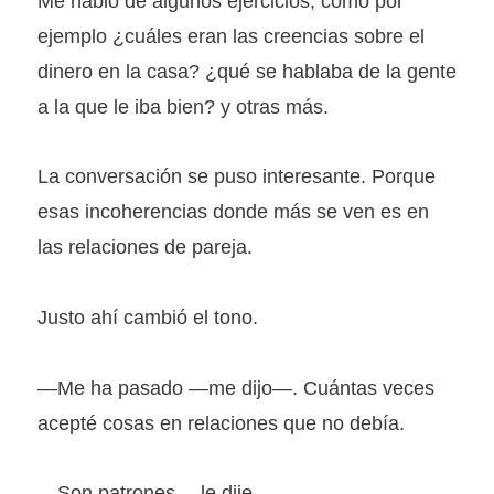
Me habló de algunos ejercicios, como por
ejemplo ¿cuáles eran las creencias sobre el
dinero en la casa? ¿qué se hablaba de la gente
a la que le iba bien? y otras más.
La conversación se puso interesante. Porque
esas incoherencias donde más se ven es en
las relaciones de pareja.
Justo ahí cambió el tono.
—Me ha pasado —me dijo—. Cuántas veces
acepté cosas en relaciones que no debía.
—Son patrones —le dije.