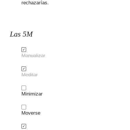
rechazarías.
Las 5M
Manualizar
Meditar
Minimizar
Moverse