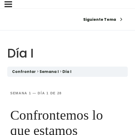
Siguiente Tema
Día I
Confrontar
Semana I
Día I
SEMANA 1 — DÍA 1 DE 28
Confrontemos lo
que estamos