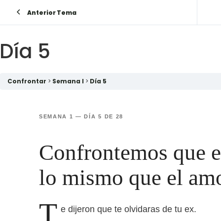
Anterior Tema
Día 5
Confrontar
Semana I
Día 5
SEMANA 1 — DÍA 5 DE 28
Confrontemos que e
lo mismo que el amo
T
e dijeron que te olvidaras de tu ex.