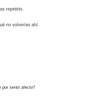
s repetirlo.
ué no volverías ahí.
por sentir afecto?