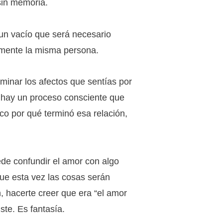
sin memoria.
un vacío que será necesario
amente la misma persona.
iminar los afectos que sentías por
 hay un proceso consciente que
co por qué terminó esa relación,
ede confundir el amor con algo
ue esta vez las cosas serán
n, hacerte creer que era “el amor
ste. Es fantasía.