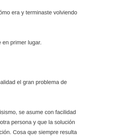
 cómo era y terminaste volviendo
 en primer lugar.
ealidad el gran problema de
sismo, se asume con facilidad
 otra persona y que la solución
ación. Cosa que siempre resulta