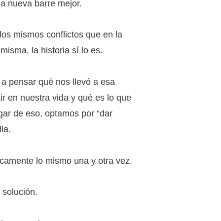
ba nueva barre mejor.
los mismos conflictos que en la
misma, la historia sí lo es.
a pensar qué nos llevó a esa
ir en nuestra vida y qué es lo que
gar de eso, optamos por “dar
la.
nicamente lo mismo una y otra vez.
 solución.