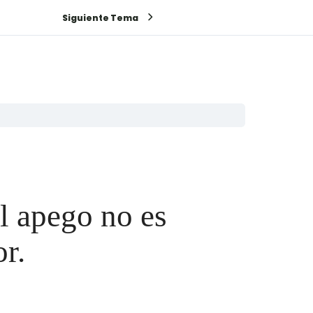
Siguiente Tema
l apego no es
r.