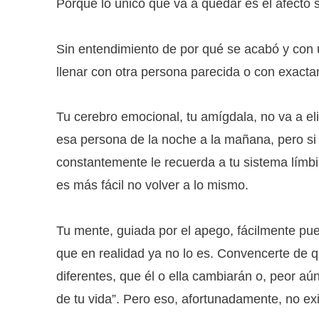
Porque lo único que va a quedar es el afecto 
Sin entendimiento de por qué se acabó y con 
llenar con otra persona parecida o con exact
Tu cerebro emocional, tu amígdala, no va a el
esa persona de la noche a la mañana, pero si
constantemente le recuerda a tu sistema límbi
es más fácil no volver a lo mismo.
Tu mente, guiada por el apego, fácilmente pu
que en realidad ya no lo es. Convencerte de q
diferentes, que él o ella cambiarán o, peor aú
de tu vida”. Pero eso, afortunadamente, no exi