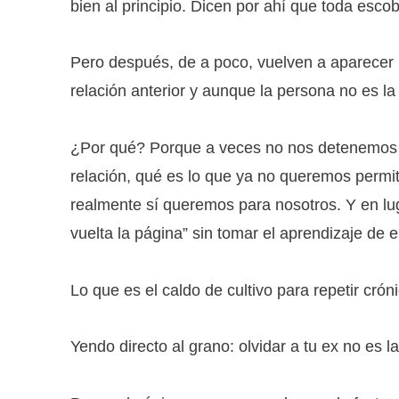
bien al principio. Dicen por ahí que toda esco
Pero después, de a poco, vuelven a aparecer 
relación anterior y aunque la persona no es la 
¿Por qué? Porque a veces no nos detenemos 
relación, qué es lo que ya no queremos permit
realmente sí queremos para nosotros. Y en lu
vuelta la página” sin tomar el aprendizaje de el
Lo que es el caldo de cultivo para repetir cró
Yendo directo al grano: olvidar a tu ex no es la