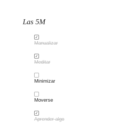
Las 5M
Manualizar
Meditar
Minimizar
Moverse
Aprender algo