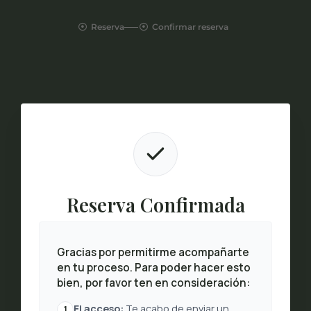
Reserva
Confirmar reserva
Reserva Confirmada
Gracias por permitirme acompañarte
en tu proceso. Para poder hacer esto
bien, por favor ten en consideración:
El acceso:
Te acabo de enviar un
1