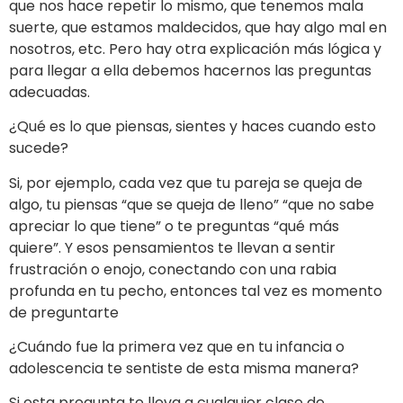
que nos hace repetir lo mismo, que tenemos mala
suerte, que estamos maldecidos, que hay algo mal en
nosotros, etc. Pero hay otra explicación más lógica y
para llegar a ella debemos hacernos las preguntas
adecuadas.
¿Qué es lo que piensas, sientes y haces cuando esto
sucede?
Si, por ejemplo, cada vez que tu pareja se queja de
algo, tu piensas “que se queja de lleno” “que no sabe
apreciar lo que tiene” o te preguntas “qué más
quiere”. Y esos pensamientos te llevan a sentir
frustración o enojo, conectando con una rabia
profunda en tu pecho, entonces tal vez es momento
de preguntarte
¿Cuándo fue la primera vez que en tu infancia o
adolescencia te sentiste de esta misma manera?
Si esta pregunta te lleva a cualquier clase de