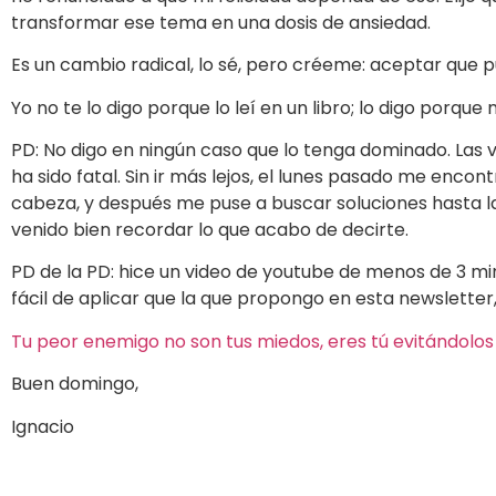
transformar ese tema en una dosis de ansiedad.
Es un cambio radical, lo sé, pero créeme: aceptar que p
Yo no te lo digo porque lo leí en un libro; lo digo porque
PD: No digo en ningún caso que lo tenga dominado. Las v
ha sido fatal. Sin ir más lejos, el lunes pasado me enc
cabeza, y después me puse a buscar soluciones hasta la
venido bien recordar lo que acabo de decirte.
PD de la PD: hice un video de youtube de menos de 3 mi
fácil de aplicar que la que propongo en esta newsletter
Tu peor enemigo no son tus miedos, eres tú evitándolos
Buen domingo,
Ignacio