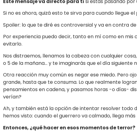
Este mensaje va directo para ti
si estás pasando por
Si no es ahora, quizá esto te sirva para cuando llegue el
Spoiler: lo que te diré es controversial y va en contra 
Por experiencia puedo decir, tanto en mí como en mis
evitarlo.
Nos distraemos, llenamos la cabeza con cualquier cosa,
o 5 de la mañana… y te imaginarás que el día siguiente
Otra reacción muy común es negar ese miedo. Pero ojo: 
grande, hasta que te consuma. Lo que realmente logramo
pensamientos en cadena, y pasamos horas -o días- discu
verían?
Ah, y también está la opción de intentar resolver todo
hemos visto: cuando el guerrero va calmado, llega más 
Entonces, ¿qué hacer en esos momentos de terror?