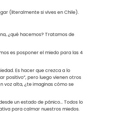
ar (literalmente si vives en Chile).
cena, ¿qué hacemos? Tratamos de
amos es posponer el miedo para las 4
iedad. Es hacer que crezca a lo
 positivo”, pero luego vienen otros
n voz alta, ¿te imaginas cómo se
 desde un estado de pánico… Todos lo
nativa para calmar nuestros miedos.