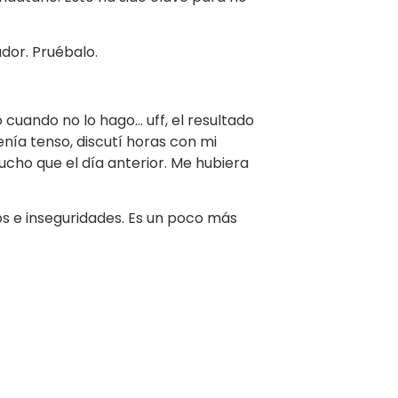
ador. Pruébalo.
 cuando no lo hago… uff, el resultado
enía tenso, discutí horas con mi
cho que el día anterior. Me hubiera
os e inseguridades. Es un poco más