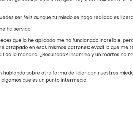
uedes ser feliz aunque tu miedo se haga realidad es liber
 me ha servido.
eces que lo he aplicado me ha funcionado increíble, pero
ontré atrapado en esos mismos patrones: evadí lo que me t
 1 de la mañana. ¿Resultado? Insomnio y un martes no mu
n hablando sobre otra forma de lidiar con nuestros mied
, digamos que es un punto intermedio.