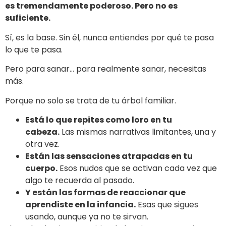
es tremendamente poderoso. Pero no es
suficiente.
Sí, es la base. Sin él, nunca entiendes por qué te pasa
lo que te pasa.
Pero para sanar… para realmente sanar, necesitas
más.
Porque no solo se trata de tu árbol familiar.
Está lo que repites como loro en tu
cabeza.
Las mismas narrativas limitantes, una y
otra vez.
Están las sensaciones atrapadas en tu
cuerpo.
Esos nudos que se activan cada vez que
algo te recuerda al pasado.
Y están las formas de reaccionar que
aprendiste en la infancia.
Esas que sigues
usando, aunque ya no te sirvan.