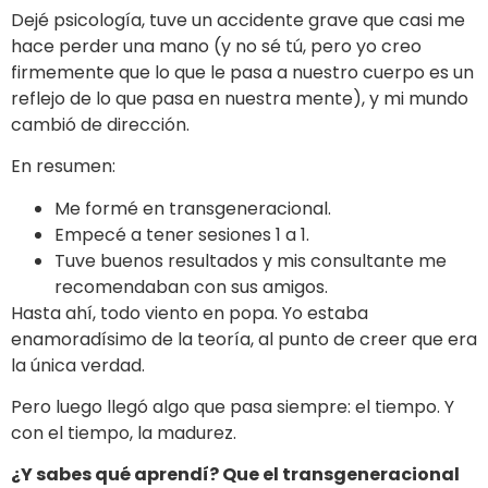
Dejé psicología, tuve un accidente grave que casi me
hace perder una mano (y no sé tú, pero yo creo
firmemente que lo que le pasa a nuestro cuerpo es un
reflejo de lo que pasa en nuestra mente), y mi mundo
cambió de dirección.
En resumen:
Me formé en transgeneracional.
Empecé a tener sesiones 1 a 1.
Tuve buenos resultados y mis consultante me
recomendaban con sus amigos.
Hasta ahí, todo viento en popa. Yo estaba
enamoradísimo de la teoría, al punto de creer que era
la única verdad.
Pero luego llegó algo que pasa siempre: el tiempo. Y
con el tiempo, la madurez.
¿Y sabes qué aprendí? Que el transgeneracional