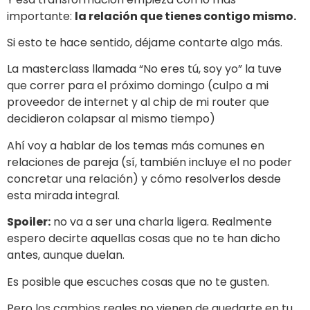
importante:
la relación que tienes contigo mismo.
Si esto te hace sentido, déjame contarte algo más.
La masterclass llamada “No eres tú, soy yo” la tuve
que correr para el próximo domingo (culpo a mi
proveedor de internet y al chip de mi router que
decidieron colapsar al mismo tiempo)
Ahí voy a hablar de los temas más comunes en
relaciones de pareja (sí, también incluye el no poder
concretar una relación) y cómo resolverlos desde
esta mirada integral.
Spoiler:
no va a ser una charla ligera. Realmente
espero decirte aquellas cosas que no te han dicho
antes, aunque duelan.
Es posible que escuches cosas que no te gusten.
Pero los cambios reales no vienen de quedarte en tu