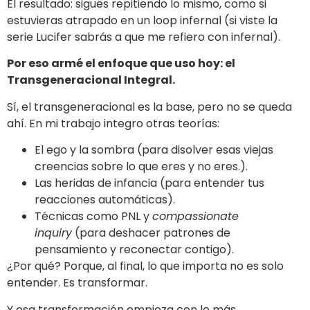
El resultado: sigues repitiendo lo mismo, como si
estuvieras atrapado en un loop infernal (si viste la
serie Lucifer sabrás a que me refiero con infernal).
Por eso armé el enfoque que uso hoy: el
Transgeneracional Integral.
Sí, el transgeneracional es la base, pero no se queda
ahí. En mi trabajo integro otras teorías:
El ego y la sombra (para disolver esas viejas
creencias sobre lo que eres y no eres.).
Las heridas de infancia (para entender tus
reacciones automáticas).
Técnicas como PNL y
compassionate
inquiry
(para deshacer patrones de
pensamiento y reconectar contigo).
¿Por qué? Porque, al final, lo que importa no es solo
entender. Es transformar.
Y esa transformación empieza con lo más