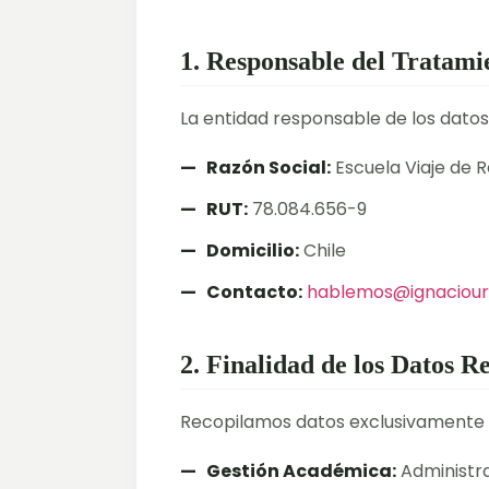
1. Responsable del Tratami
La entidad responsable de los datos
Razón Social:
Escuela Viaje de 
RUT:
78.084.656-9
Domicilio:
Chile
Contacto:
hablemos@ignaciou
2. Finalidad de los Datos R
Recopilamos datos exclusivamente pa
Gestión Académica:
Administra