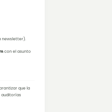
a newsletter).
om
con el asunto
arantizar que la
 auditorías