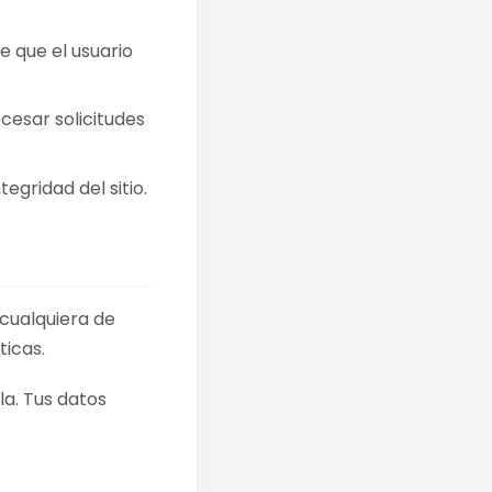
e que el usuario
esar solicitudes
egridad del sitio.
 cualquiera de
ticas.
la. Tus datos