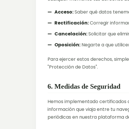
Acceso:
Saber qué datos tenemos
Rectificación:
Corregir informa
Cancelación:
Solicitar que elim
Oposición:
Negarte a que utilicem
Para ejercer estos derechos, simp
"Protección de Datos".
6. Medidas de Seguridad
Hemos implementado certificados 
información que viaja entre tu nave
periódicas en nuestra plataforma d