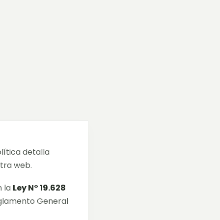
lítica detalla
stra web.
n la
Ley N° 19.628
Reglamento General