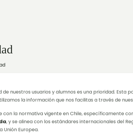
dad
dad
ad de nuestros usuarios y alumnos es una prioridad. Esta po
izamos la información que nos facilitas a través de nue
e con la normativa vigente en Chile, específicamente co
ada
, y se alinea con los estándares internacionales del 
a Unión Europea.