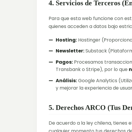
4. Servicios de Terceros (
Para que esta web funcione con est
quienes acceden a datos bajo estri
Hosting:
Hostinger (Proporciona 
Newsletter:
Substack (Plataforma
Pagos:
Procesamos transaccion
Transbank o Stripe), por lo que
n
Análisis:
Google Analytics (Util
y mejorar la experiencia de usuar
5. Derechos ARCO (Tus De
De acuerdo a la ley chilena, tienes
cualquier momento tus derechos de