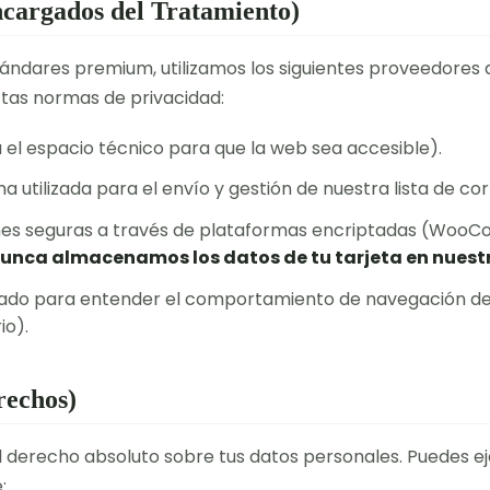
Encargados del Tratamiento)
ándares premium, utilizamos los siguientes proveedores 
ctas normas de privacidad:
el espacio técnico para que la web sea accesible).
 utilizada para el envío y gestión de nuestra lista de cor
es seguras a través de plataformas encriptadas (Woo
unca almacenamos los datos de tu tarjeta en nuestr
izado para entender el comportamiento de navegación 
io).
rechos)
 el derecho absoluto sobre tus datos personales. Puedes e
: