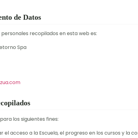
ento de Datos
 personales recopilados en esta web es:
Retorno Spa
rzua.com
ecopilados
ra los siguientes fines:
r el acceso a la Escuela, el progreso en los cursos y la 