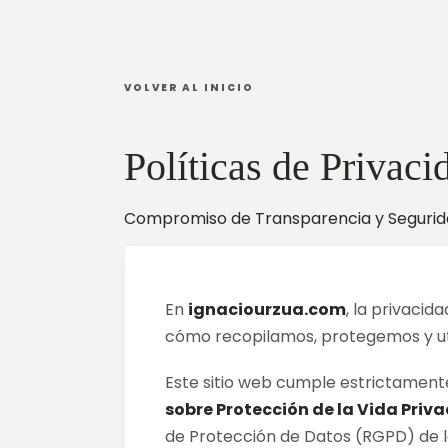
VOLVER AL INICIO
Políticas de Privaci
Compromiso de Transparencia y Seguri
En
ignaciourzua.com
, la privacid
cómo recopilamos, protegemos y util
Este sitio web cumple estrictament
sobre Protección de la Vida Priv
de Protección de Datos (RGPD) de l