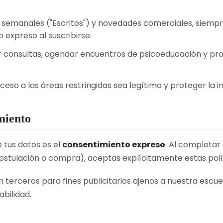
 semanales ("Escritos") y novedades comerciales, siempr
expreso al suscribirse.
consultas, agendar encuentros de psicoeducación y proc
eso a las áreas restringidas sea legítimo y proteger la int
miento
 tus datos es el
consentimiento expreso
. Al completar
postulación o compra), aceptas explícitamente estas polí
erceros para fines publicitarios ajenos a nuestra escue
bilidad.