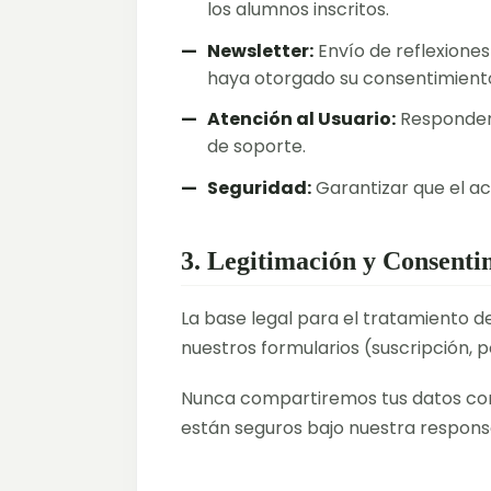
los alumnos inscritos.
Newsletter:
Envío de reflexiones
haya otorgado su consentimiento 
Atención al Usuario:
Responder 
de soporte.
Seguridad:
Garantizar que el acc
3. Legitimación y Consenti
La base legal para el tratamiento de
nuestros formularios (suscripción, 
Nunca compartiremos tus datos con t
están seguros bajo nuestra responsa