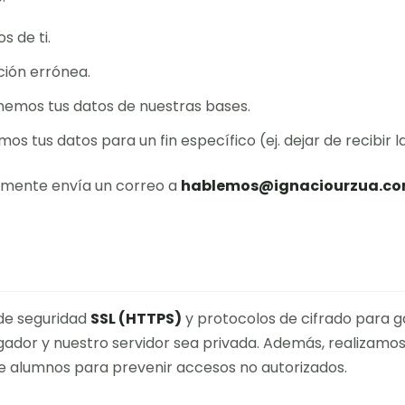
 de ti.
ción errónea.
inemos tus datos de nuestras bases.
os tus datos para un fin específico (ej. dejar de recibir l
lemente envía un correo a
hablemos@ignaciourzua.c
de seguridad
SSL (HTTPS)
y protocolos de cifrado para g
gador y nuestro servidor sea privada. Además, realizamos
e alumnos para prevenir accesos no autorizados.