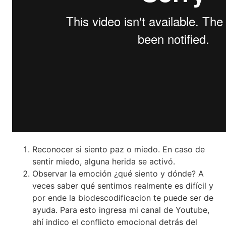
Reconocer si siento paz o miedo. En caso de
sentir miedo, alguna herida se activó.
Observar la emoción ¿qué siento y dónde? A
veces saber qué sentimos realmente es difícil y
por ende la biodescodificacion te puede ser de
ayuda. Para esto ingresa mi canal de Youtube,
ahí indico el conflicto emocional detrás del