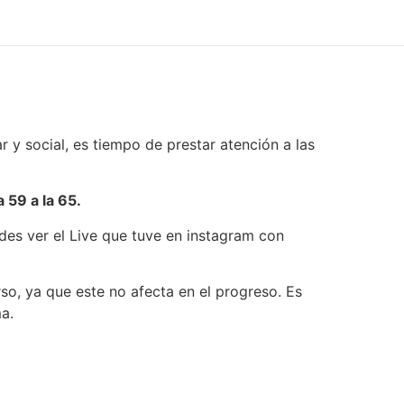
 y social, es tiempo de prestar atención a las
 59 a la 65.
edes ver el Live que tuve en instagram con
rso, ya que este no afecta en el progreso. Es
a.