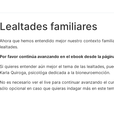
Lealtades familiares
Ahora que hemos entendido mejor nuestro contexto familiar
lealtades.
Por favor continúa avanzando en el ebook desde la página
Si quieres entender aún mejor el tema de las lealtades, pu
Karla Quiroga, psicológa dedicada a la bioneuroemoción.
No es necesario ver el live para continuar avanzando el cu
sólo opcional en caso que quieras indagar más en este tem