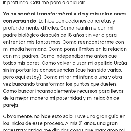
ir profundo. Casi me paré a aplaudir.
Yo no sané ni transformé mi vida y mis relaciones
conversando.
Lo hice con acciones concretas y
profundamente difíciles. Como reunirme con mi
padre biológico después de 18 años sin verlo para
enfrentar mis fantasmas. Como reencontrarme con
mi media hermana. Como poner límites en la relación
con mis padres. Como independizarme antes que
todos mis pares. Como volver a usar mi apellido Urzúa
sin importar las consecuencias (que han sido varias,
pero aquí estoy). Como mirar mi infancia una y otra
vez buscando transformar los puntos que duelen.
Como buscar incansablemente recursos para llevar
de la mejor manera mi paternidad y mi relación de
pareja.
Obviamente, no hice esto solo. Tuve una gran guía en
los inicios de este proceso. A mis 21 años, una gran
maestra y amiga me dijo dos cosas que marcaron mi