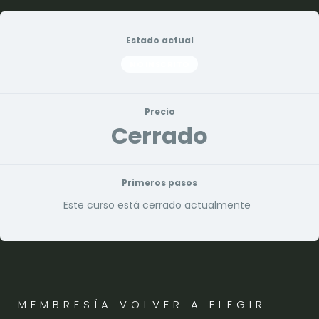
Estado actual
NO INSCRITO
Precio
Cerrado
Primeros pasos
Este curso está cerrado actualmente
MEMBRESÍA VOLVER A ELEGIR