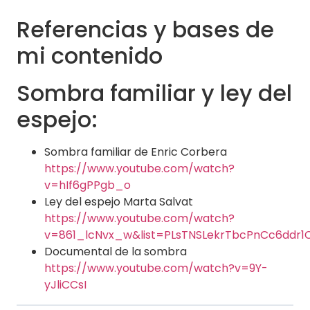
Referencias y bases de
mi contenido
Sombra familiar y ley del
espejo:
Sombra familiar de Enric Corbera
https://www.youtube.com/watch?
v=hIf6gPPgb_o
Ley del espejo Marta Salvat
https://www.youtube.com/watch?
v=861_lcNvx_w&list=PLsTNSLekrTbcPnCc6ddr1
Documental de la sombra
https://www.youtube.com/watch?v=9Y-
yJliCCsI