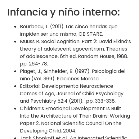
Infancia y niño interno:
Bourbeau, L. (2011). Las cinco heridas que
impiden ser uno mismo. OB STARE.
Muuss R. Social cognition. Part 2: David Elkind’s
theory of adolescent egocentrism. Theories
of adolescence, 6th ed, Random House, 1988.
pp. 264-78.
Piaget, J., &Inhelder, B. (1997). Psicología del
niño (Vol. 369). Ediciones Morata.
Editorial: Developmenta Neuroscience
Comes of Age, Journal of Child Psychology
and Psychiatry 52:4 (2011), pp. 333-338.
Children’s Emotional Development Is Built
Into the Architecture of Their Brains: Working
Paper 2, National Scientific Council On the
Developing Child, 2004.
Jack Shonkoff et al., An Integrated Scientific