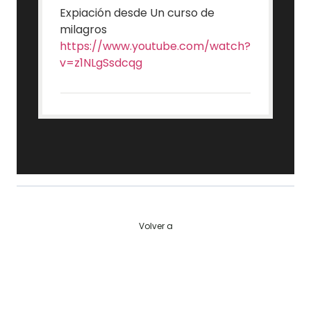
Expiación desde Un curso de
milagros
https://www.youtube.com/watch?
v=z1NLgSsdcqg
Volver a