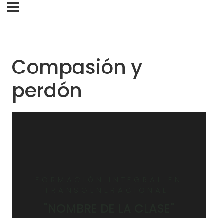
Compasión y
perdón
FORMACIÓN INTEGRAL EN
TRANSGENERACIONAL
"NOMBRE DE LA CLASE"